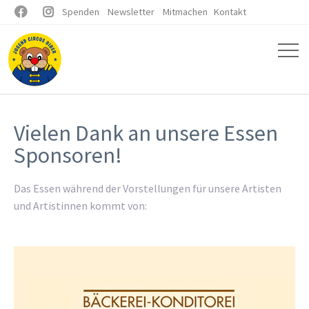


Spenden
Newsletter
Mitmachen
Kontakt
Vielen Dank an unsere Essen
Sponsoren!
Das Essen während der Vorstellungen für unsere Artisten
und Artistinnen kommt von: