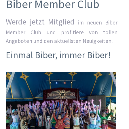
Biber Member Club
Werde jetzt Mitglied
im neuen Biber
Member Club und profitiere von tollen
Angeboten und den aktuellsten Neuigkeiten.
Einmal Biber, immer Biber!