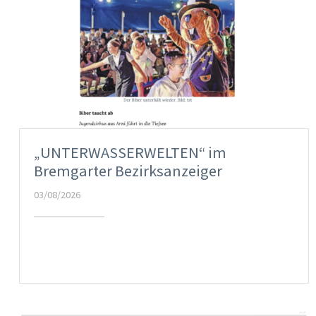
„UNTERWASSERWELTEN“ im
Bremgarter Bezirksanzeiger
03/08/2026