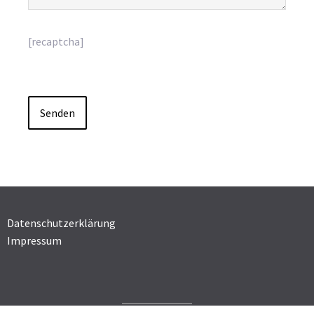
[recaptcha]
Datenschutzerklärung
Impressum