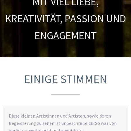
MIT VIEL LIEBE,
KREATIVITÄT, PASSION UND
ENGAGEMENT
EINIGE STIMMEN
Diese kleinen Artistinnen und Artisten, sowie deren
Begeisterung zu sehen ist unbeschreiblich. So was von
ehrlich, unverbraucht und ungefiltert!