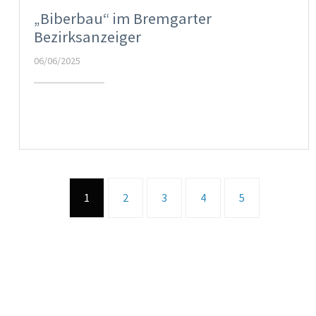
„Biberbau“ im Bremgarter
Bezirksanzeiger
06/06/2025
1
2
3
4
5