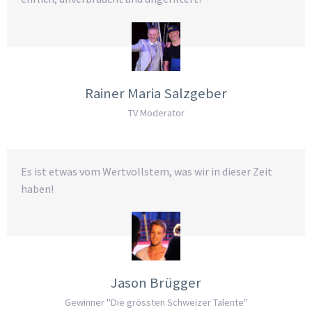
Rainer Maria Salzgeber
TV Moderator
Es ist etwas vom Wertvollstem, was wir in dieser Zeit
haben!
Jason Brügger
Gewinner "Die grössten Schweizer Talente"