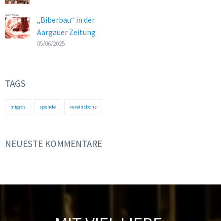
„Biberbau“ in der
Aargauer Zeitung
05/06/2025
TAGS
migros
spende
vereinsbons
NEUESTE KOMMENTARE